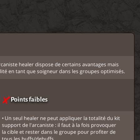
rcaniste healer dispose de certains avantages mais
lité en tant que soigneur dans les groupes optimisés.
Points faibles
Un seul healer ne peut appliquer la totalité du kit
support de l'arcaniste : il faut à la fois provoquer
la cible et rester dans le groupe pour profiter de
tous les buffs/debuffs