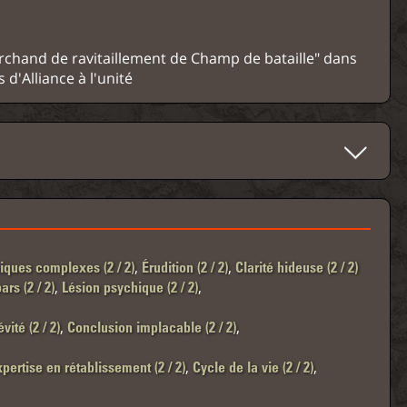
rchand de ravitaillement de Champ de bataille" dans
 d'Alliance à l'unité
,
,
iques complexes (2 / 2)
Érudition (2 / 2)
Clarité hideuse (2 / 2)
,
,
rs (2 / 2)
Lésion psychique (2 / 2)
,
,
vité (2 / 2)
Conclusion implacable (2 / 2)
,
,
pertise en rétablissement (2 / 2)
Cycle de la vie (2 / 2)