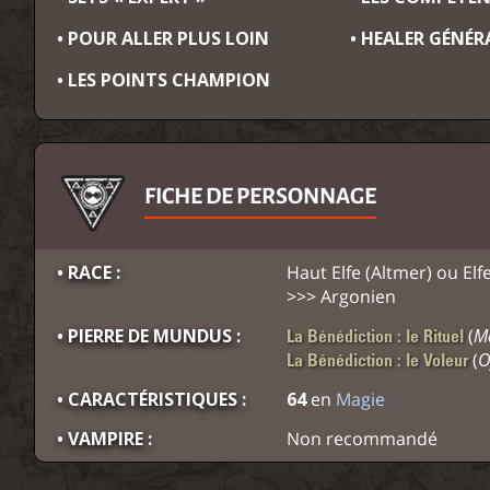
• POUR ALLER PLUS LOIN
• HEALER GÉNÉR
• LES POINTS CHAMPION
FICHE DE PERSONNAGE
• RACE :
Haut Elfe (Altmer) ou Elf
>>> Argonien
• PIERRE DE MUNDUS :
(
M
La Bénédiction : le Rituel
(
O
La Bénédiction : le Voleur
• CARACTÉRISTIQUES :
64
en
Magie
• VAMPIRE :
Non recommandé