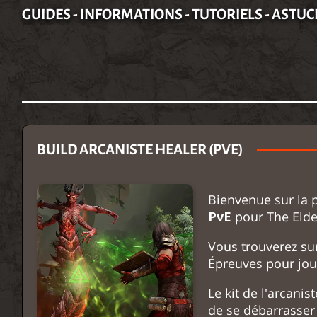
GUIDES - INFORMATIONS - TUTORIELS - ASTUC
BUILD ARCANISTE HEALER (PVE)
Bienvenue sur la 
PvE
pour The Elder
Vous trouverez sur
Épreuves pour jou
Le kit de l'arcan
de se débarrasser