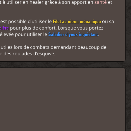
at à utiliser en healer grâce à son apport en
santé
et
est possible d’utiliser le
ou sa
Filet au citron mécanique
pour plus de confort. Lorsque vous portez
cière
levée pour utiliser le
.
Saladier d'yeux inquiétant
 utiles lors de combats demandant beaucoup de
r des roulades d’esquive.