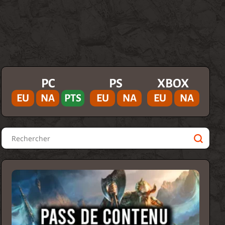
PC
PS
XBOX
EU
NA
PTS
EU
NA
EU
NA
Rechercher