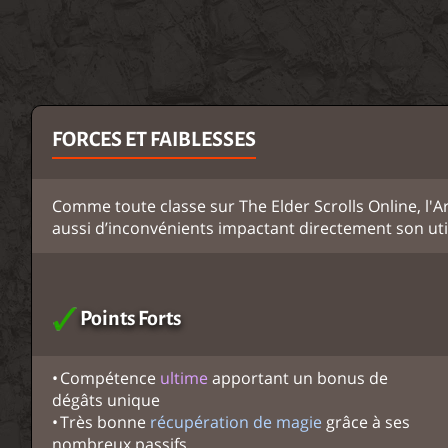
FORCES ET FAIBLESSES
Comme toute classe sur The Elder Scrolls Online, l'A
aussi d’inconvénients impactant directement son uti
Points Forts
Compétence
ultime
apportant un bonus de
dégâts unique
Très bonne
récupération de magie
grâce à ses
nombreux passifs