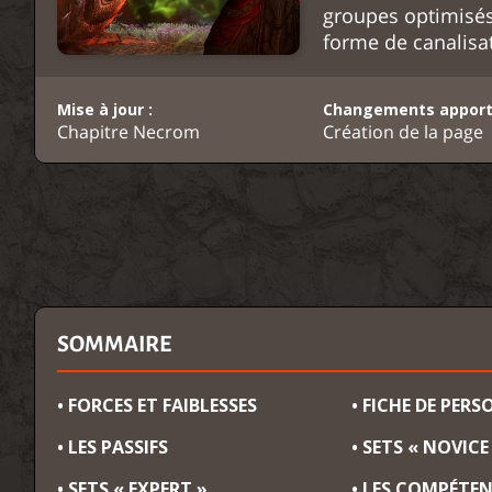
groupes optimisés
forme de canalisa
Mise à jour :
Changements apport
Chapitre Necrom
Création de la page
SOMMAIRE
• FORCES ET FAIBLESSES
• FICHE DE PER
• LES PASSIFS
• SETS « NOVICE
• SETS « EXPERT »
• LES COMPÉTE