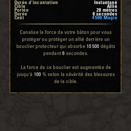
Durée d'incantation
Instantané
Cible
Allié
Portée
28 mètres
Durée
6 secondes
Coût
4 590 Magie
Canalise la force de votre bâton pour vous
protéger ou protéger un allié derrière un
bouclier protecteur qui absorbe
10 500
dégâts
pendant
6
secondes.
La force de ce bouclier est augmentée de
jusqu'à
100
% selon la sévérité des blessures
de la cible.