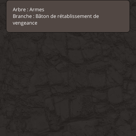
Arbre : Armes
Branche : Bâton de rétablissement de
vengeance