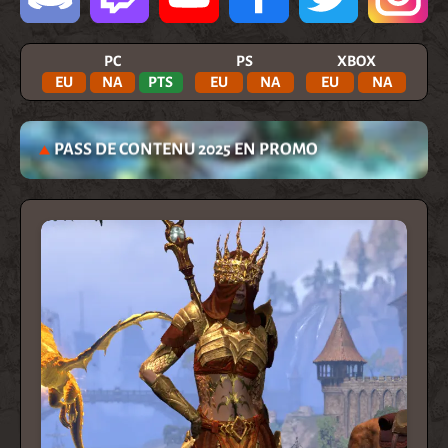
PC
PS
XBOX
EU
NA
PTS
EU
NA
EU
NA
PASS DE CONTENU 2025 EN PROMO