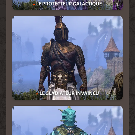
LE PROTECTEUR GALACTIQUE
LE GLADIATEUR INVAINCU