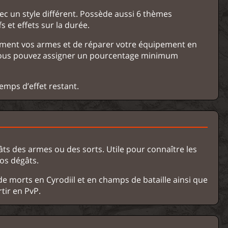
c un style différent. Possède aussi 6 thèmes
s et effets sur la durée.
ment vos armes et de réparer votre équipement en
. Vous pouvez assigner un pourcentage minimum
temps d’effet restant.
ts des armes ou des sorts. Utile pour connaître les
os dégâts.
 de morts en Cyrodiil et en champs de bataille ainsi que
tir en PvP.