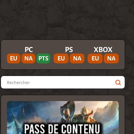
PC
PS
XBOX
EU
NA
PTS
EU
NA
EU
NA
Rechercher