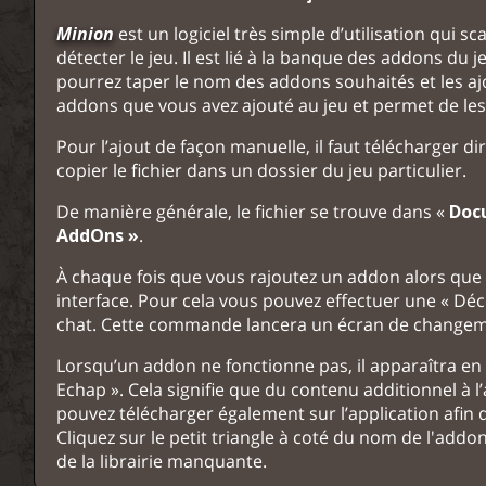
Minion
est un logiciel très simple d’utilisation qui
détecter le jeu. Il est lié à la banque des addons d
pourrez taper le nom des addons souhaités et les ajo
addons que vous avez ajouté au jeu et permet de les 
Pour l’ajout de façon manuelle, il faut télécharger dir
copier le fichier dans un dossier du jeu particulier.
De manière générale, le fichier se trouve dans «
Docu
AddOns »
.
À chaque fois que vous rajoutez un addon alors que v
interface. Pour cela vous pouvez effectuer une « Dé
chat. Cette commande lancera un écran de changeme
Lorsqu’un addon ne fonctionne pas, il apparaîtra en 
Echap ». Cela signifie que du contenu additionnel à l’
pouvez télécharger également sur l’application afin d
Cliquez sur le petit triangle à coté du nom de l'add
de la librairie manquante.