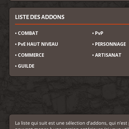
LISTE DES ADDONS
• COMBAT
• PvP
• PvE HAUT NIVEAU
• PERSONNAGE
• COMMERCE
• ARTISANAT
• GUILDE
La liste qui suit est une sélection d’addons, qui n’e