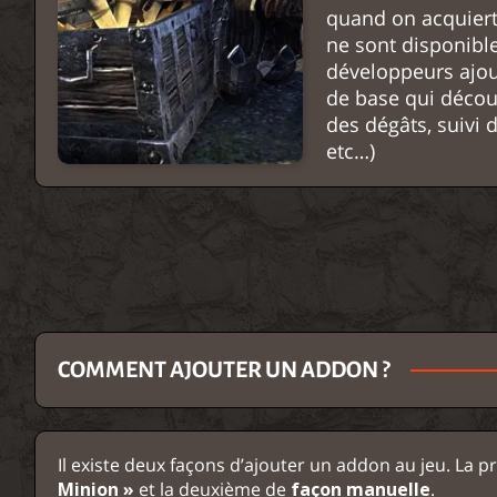
quand on acquiert
ne sont disponibl
développeurs ajou
de base qui décou
des dégâts, suivi 
etc…)
COMMENT AJOUTER UN ADDON ?
Il existe deux façons d’ajouter un addon au jeu. La pr
Minion »
et la deuxième de
façon manuelle
.