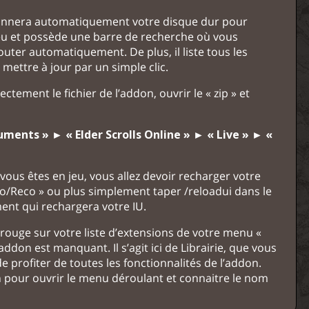
 scannera automatiquement votre disque dur pour
u jeu et possède une barre de recherche où vous
uter automatiquement. De plus, il liste tous les
mettre à jour par un simple clic.
ectement le fichier de l’addon, ouvrir le « zip » et
ments » ► « Elder Scrolls Online » ► « Live » ► «
ous êtes en jeu, vous allez devoir recharger votre
co/Reco » ou plus simplement taper /reloadui dans le
nt qui rechargera votre IU.
rouge sur votre liste d’extensions de votre menu «
addon est manquant. Il s’agit ici de Librairie, que vous
e profiter de toutes les fonctionnalités de l’addon.
on pour ouvrir le menu déroulant et connaitre le nom