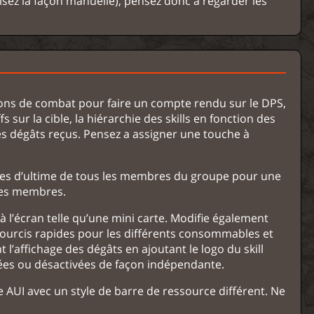
isez la façon manuelle), pensez donc à regarder les
ions de combat pour faire un compte rendu sur le DPS,
 sur la cible, la hiérarchie des skills en fonction des
es dégâts reçus. Pensez a assigner une touche à
ges d’ultime de tous les membres du groupe pour une
des membres.
 l’écran telle qu’une mini carte. Modifie également
ccourcis rapides pour les différents consommables et
l’affichage des dégâts en ajoutant le logo du skill
vées ou désactivées de façon indépendante.
AUI avec un style de barre de ressource différent. Ne