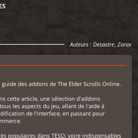
ES
Auteurs :
Desastre
,
Zorax
 guide des addons de The Elder Scrolls Online.
s cette article, une sélection d'addons
ous les aspects du jeu, allant de l'aide à
odification de l'interface, en passant pour
ommerce.
rès populaires dans TESO, voire indispensables