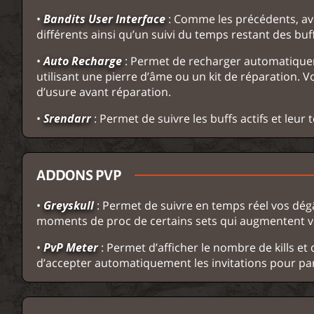
•
Bandits User Interface
: Comme les précédents, ave
différents ainsi qu’un suivi du temps restant des buff
•
Auto Recharge
: Permet de recharger automatique
utilisant une pierre d’âme ou un kit de réparation
d’usure avant réparation.
•
Srendarr
: Permet de suivre les buffs actifs et leur 
ADDONS PVP
•
Greyskull
: Permet de suivre en temps réel vos dégâ
moments de proc de certains sets qui augmentent v
•
PvP Meter
: Permet d’afficher le nombre de kills et
d’accepter automatiquement les invitations pour par