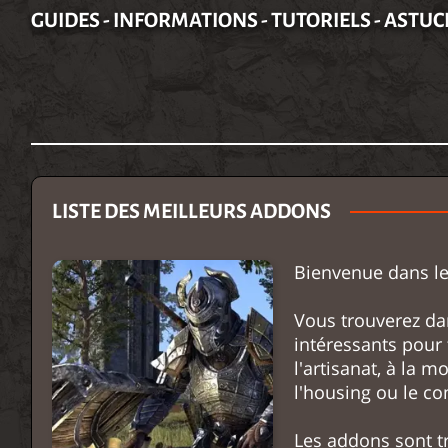
GUIDES - INFORMATIONS - TUTORIELS - ASTUC
LISTE DES MEILLEURS ADDONS
Bienvenue dans le
Vous trouverez dan
intéressants pour t
l'artisanat, à la m
l'housing ou le c
Les addons sont t