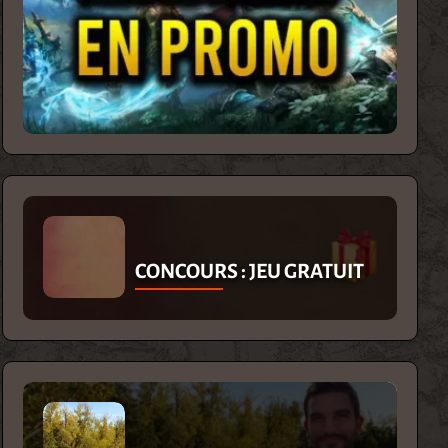
CONCOURS : JEU GRATUIT