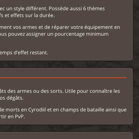
c un style différent. Possède aussi 6 thèmes
s et effets sur la durée.
ment vos armes et de réparer votre équipement en
. Vous pouvez assigner un pourcentage minimum
temps d’effet restant.
ts des armes ou des sorts. Utile pour connaître les
os dégâts.
 de morts en Cyrodiil et en champs de bataille ainsi que
tir en PvP.