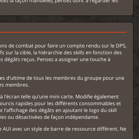
isez la façon manuelle), pensez donc à regarder les
ions de combat pour faire un compte rendu sur le DPS,
 sur la cible, la hiérarchie des skills en fonction des
es dégâts reçus. Pensez a assigner une touche à
ges d’ultime de tous les membres du groupe pour une
des membres.
 l’écran telle qu’une mini carte. Modifie également
ccourcis rapides pour les différents consommables et
l’affichage des dégâts en ajoutant le logo du skill
vées ou désactivées de façon indépendante.
AUI avec un style de barre de ressource différent. Ne