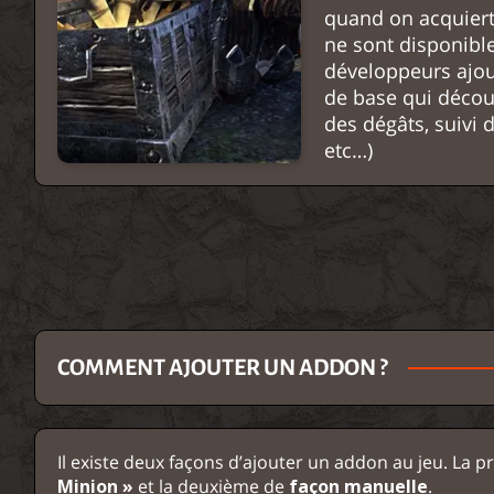
quand on acquiert
ne sont disponibl
développeurs ajou
de base qui décou
des dégâts, suivi 
etc…)
COMMENT AJOUTER UN ADDON ?
Il existe deux façons d’ajouter un addon au jeu. La pr
Minion »
et la deuxième de
façon manuelle
.