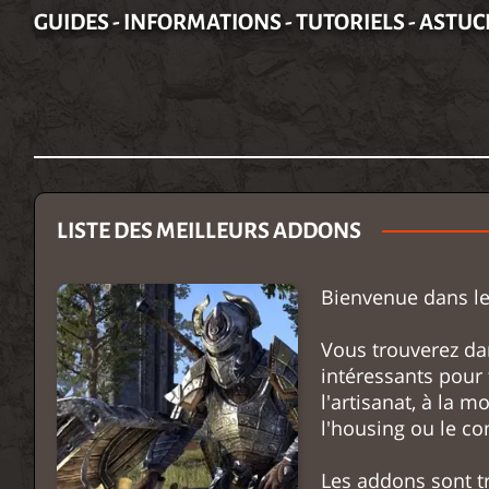
GUIDES - INFORMATIONS - TUTORIELS - ASTUC
LISTE DES MEILLEURS ADDONS
Bienvenue dans le
Vous trouverez dan
intéressants pour t
l'artisanat, à la m
l'housing ou le c
Les addons sont t