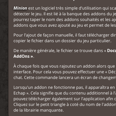
Minion
est un logiciel très simple d’utilisation qui
détecter le jeu. Il est lié à la banque des addons d
pourrez taper le nom des addons souhaités et les ajo
addons que vous avez ajouté au jeu et permet de les 
Pour l’ajout de façon manuelle, il faut télécharger dir
copier le fichier dans un dossier du jeu particulier.
De manière générale, le fichier se trouve dans «
Docu
AddOns »
.
À chaque fois que vous rajoutez un addon alors que v
interface. Pour cela vous pouvez effectuer une « Dé
chat. Cette commande lancera un écran de changeme
Lorsqu’un addon ne fonctionne pas, il apparaîtra en 
Echap ». Cela signifie que du contenu additionnel à l’
pouvez télécharger également sur l’application afin d
Cliquez sur le petit triangle à coté du nom de l'add
de la librairie manquante.