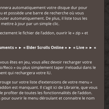
 scannera automatiquement votre disque dur pour
u jeu et possède une barre de recherche où vous
uter automatiquement. De plus, il liste tous les
mettre à jour par un simple clic.
ectement le fichier de l’addon, ouvrir le « zip » et
ments » ► « Elder Scrolls Online » ► « Live » ► «
ous êtes en jeu, vous allez devoir recharger votre
co/Reco » ou plus simplement taper /reloadui dans le
nt qui rechargera votre IU.
rouge sur votre liste d’extensions de votre menu «
addon est manquant. Il s’agit ici de Librairie, que vous
e profiter de toutes les fonctionnalités de l’addon.
on pour ouvrir le menu déroulant et connaitre le nom