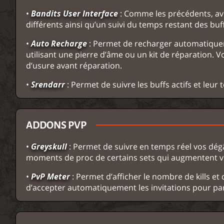
•
Bandits User Interface
: Comme les précédents, ave
différents ainsi qu’un suivi du temps restant des buff
•
Auto Recharge
: Permet de recharger automatique
utilisant une pierre d’âme ou un kit de réparation
d’usure avant réparation.
•
Srendarr
: Permet de suivre les buffs actifs et leur 
ADDONS PVP
•
Greyskull
: Permet de suivre en temps réel vos dégâ
moments de proc de certains sets qui augmentent v
•
PvP Meter
: Permet d’afficher le nombre de kills et
d’accepter automatiquement les invitations pour par