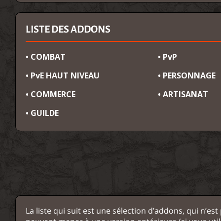
LISTE DES ADDONS
• COMBAT
• PvP
• PvE HAUT NIVEAU
• PERSONNAGE
• COMMERCE
• ARTISANAT
• GUILDE
La liste qui suit est une sélection d’addons, qui n’e