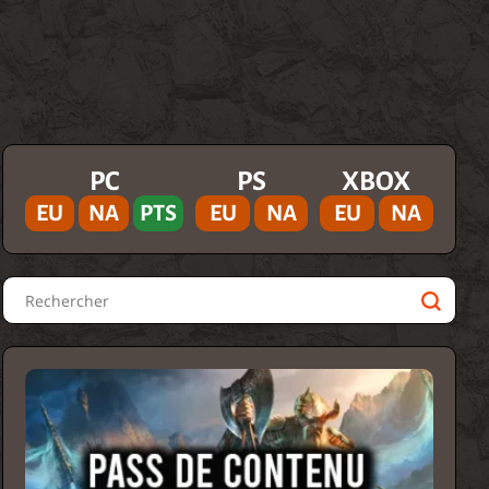
PC
PS
XBOX
EU
NA
PTS
EU
NA
EU
NA
Rechercher