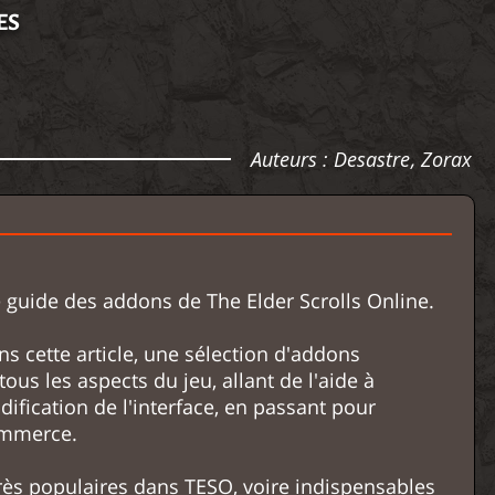
ES
Auteurs :
Desastre
,
Zorax
 guide des addons de The Elder Scrolls Online.
s cette article, une sélection d'addons
ous les aspects du jeu, allant de l'aide à
odification de l'interface, en passant pour
ommerce.
rès populaires dans TESO, voire indispensables