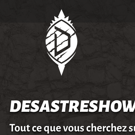
DESASTRESHOW
Tout ce que vous cherchez s