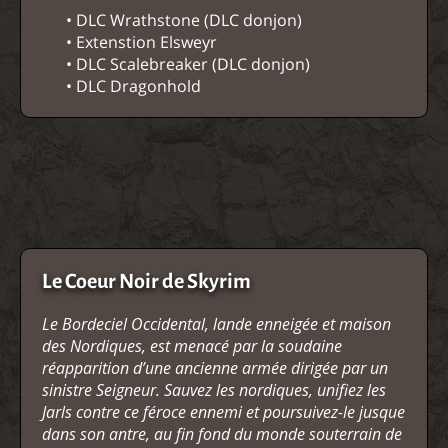
• DLC Wrathstone (DLC donjon)
• Extenstion Elsweyr
• DLC Scalebreaker (DLC donjon)
• DLC Dragonhold
Le Coeur Noir de Skyrim
Le Bordeciel Occidental, lande enneigée et maison
des Nordiques, est menacé par la soudaine
réapparition d’une ancienne armée dirigée par un
sinistre Seigneur. Sauvez les nordiques, unifiez les
Jarls contre ce féroce ennemi et poursuivez-le jusque
dans son antre, au fin fond du monde souterrain de