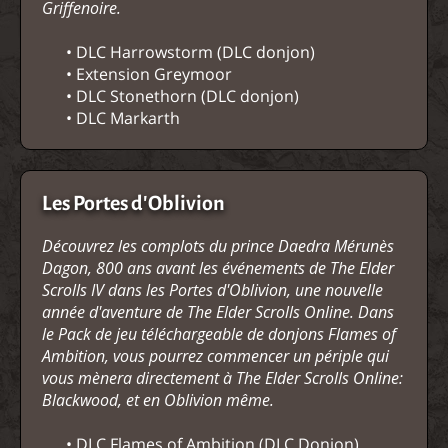
Griffenoire.
• DLC Harrowstorm (DLC donjon)
• Extension Greymoor
• DLC Stonethorn (DLC donjon)
• DLC Markarth
Les Portes d'Oblivion
Découvrez les complots du prince Daedra Mérunès
Dagon, 800 ans avant les événements de The Elder
Scrolls IV dans les Portes d'Oblivion, une nouvelle
année d'aventure de The Elder Scrolls Online. Dans
le Pack de jeu téléchargeable de donjons Flames of
Ambition, vous pourrez commencer un périple qui
vous mènera directement à The Elder Scrolls Online:
Blackwood, et en Oblivion même.
• DLC Flames of Ambition (DLC Donjon)