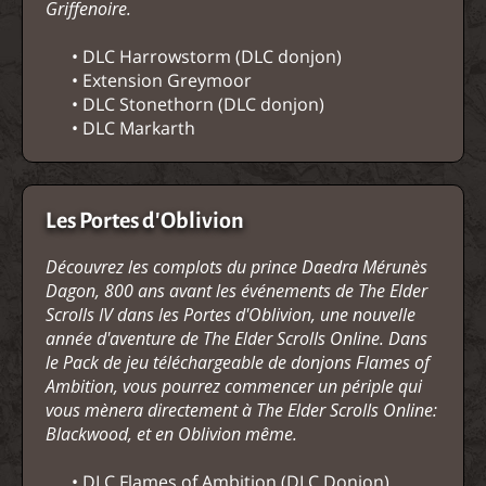
Griffenoire.
• DLC Harrowstorm (DLC donjon)
• Extension Greymoor
• DLC Stonethorn (DLC donjon)
• DLC Markarth
Les Portes d'Oblivion
Découvrez les complots du prince Daedra Mérunès
Dagon, 800 ans avant les événements de The Elder
Scrolls IV dans les Portes d'Oblivion, une nouvelle
année d'aventure de The Elder Scrolls Online. Dans
le Pack de jeu téléchargeable de donjons Flames of
Ambition, vous pourrez commencer un périple qui
vous mènera directement à The Elder Scrolls Online:
Blackwood, et en Oblivion même.
• DLC Flames of Ambition (DLC Donjon)