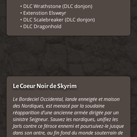
• DLC Wrathstone (DLC donjon)
• Extenstion Elsweyr
• DLC Scalebreaker (DLC donjon)
• DLC Dragonhold
Le Coeur Noir de Skyrim
Le Bordeciel Occidental, lande enneigée et maison
des Nordiques, est menacé par la soudaine
réapparition d’une ancienne armée dirigée par un
sinistre Seigneur. Sauvez les nordiques, unifiez les
Jarls contre ce féroce ennemi et poursuivez-le jusque
dans son antre, au fin fond du monde souterrain de