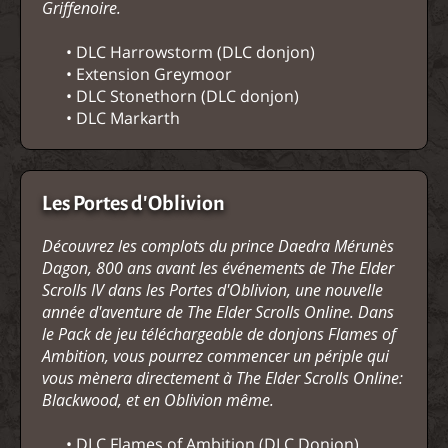
Griffenoire.
• DLC Harrowstorm (DLC donjon)
• Extension Greymoor
• DLC Stonethorn (DLC donjon)
• DLC Markarth
Les Portes d'Oblivion
Découvrez les complots du prince Daedra Mérunès
Dagon, 800 ans avant les événements de The Elder
Scrolls IV dans les Portes d'Oblivion, une nouvelle
année d'aventure de The Elder Scrolls Online. Dans
le Pack de jeu téléchargeable de donjons Flames of
Ambition, vous pourrez commencer un périple qui
vous mènera directement à The Elder Scrolls Online:
Blackwood, et en Oblivion même.
• DLC Flames of Ambition (DLC Donjon)