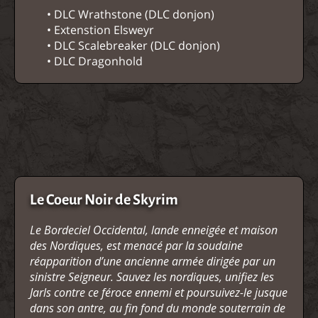
• DLC Wrathstone (DLC donjon)
• Extenstion Elsweyr
• DLC Scalebreaker (DLC donjon)
• DLC Dragonhold
Le Coeur Noir de Skyrim
Le Bordeciel Occidental, lande enneigée et maison
des Nordiques, est menacé par la soudaine
réapparition d’une ancienne armée dirigée par un
sinistre Seigneur. Sauvez les nordiques, unifiez les
Jarls contre ce féroce ennemi et poursuivez-le jusque
dans son antre, au fin fond du monde souterrain de