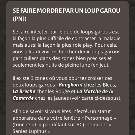
SE FAIRE MORDRE PAR UN LOUP GAROU
(PNJ)
Se faire infecter par le duo de loups-garous est
la façon la plus difficile de contracter la maladie,
mais aussi la façon la plus role play. Pour cela,
vous allez devoir rechercher deux loups-garous
particuliers dans des zones bien précises et
seulement les nuits de pleine lune (en jeu).
Il existe 3 zones où vous pourrez croiser ces
deux loups-garous :
Bangkoraï
chez les Bleus,
La Brèche
chez les Rouge et
La Marche de la
Camarde
chez les Jaunes (voir carte ci-dessous).
Afin de savoir si vous êtes infecté, un statut
apparaîtra dans votre fenêtre « Personnage »
(touche « C » par défaut sur PC) indiquant «
Sanies Lupinus ».