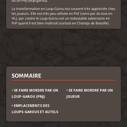
ou un PNJ (loup-garou).
La transformation en Loup-Garou est souvent très appréciée chez
les joueurs. Elle est très peu utilisée en PvE (voire par du tout en
HL), par contre le Loup-Garou est un redoutable adversaire en
PvP quand il est bien maîtrisé (surtout en Champs de Bataille).
SOMMAIRE
• SE FAIRE MORDRE PAR UN
• SE FAIRE MORDRE PAR UN
LOUP-GAROU (PNJ)
JOUEUR
• EMPLACEMENTS DES
LOUPS-GAROUS ET AUTELS