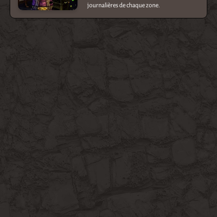
journalières de chaque zone.