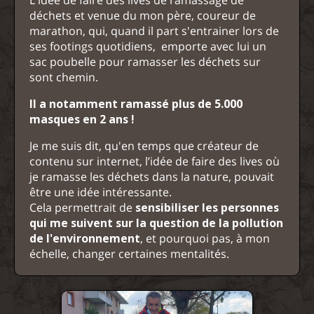
L'idée de faire des lives de ramassage de
déchets et venue du mon père, coureur de
marathon, qui, quand il part s'entrainer lors de
ses footings quotidiens, emporte avec lui un
sac poubelle pour ramasser les déchets sur
sont chemin.
Il a notamment ramassé plus de 5.000
masques en 2 ans !
Je me suis dit, qu'en temps que créateur de
contenu sur internet, l’idée de faire des lives où
je ramasse les déchets dans la nature, pouvait
être une idée intéressante.
Cela permettrait de
sensibiliser les personnes
qui me suivent sur la question de la pollution
de l'environnement
, et pourquoi pas, à mon
échelle, changer certaines mentalités.