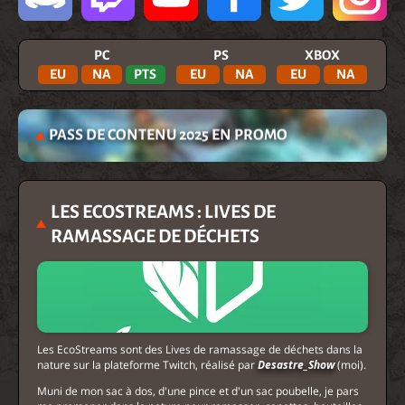
PC
PS
XBOX
EU
NA
PTS
EU
NA
EU
NA
PASS DE CONTENU 2025 EN PROMO
LES ECOSTREAMS : LIVES DE
RAMASSAGE DE DÉCHETS
Les EcoStreams sont des Lives de ramassage de déchets dans la
nature sur la plateforme Twitch, réalisé par
Desastre_Show
(moi).
Muni de mon sac à dos, d'une pince et d'un sac poubelle, je pars