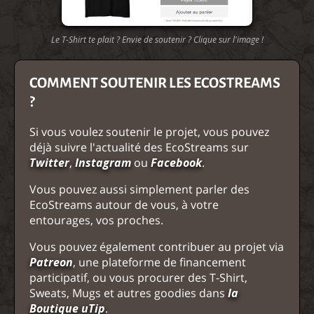
Le T-Shirt te plait ? Envie de soutenir ? Clique sur l'image !
COMMENT SOUTENIR LES ECOSTREAMS
?
Si vous voulez soutenir le projet, vous pouvez
déjà suivre l'actualité des EcoStreams sur
Twitter
,
Instagram
ou
Facebook
.
Vous pouvez aussi simplement parler des
EcoStreams autour de vous, à votre
entourages, vos proches.
Vous pouvez également contribuer au projet via
Patreon
, une plateforme de financement
participatif, ou vous procurer des T-Shirt,
Sweats, Mugs et autres goodies dans
la
Boutique uTip
.