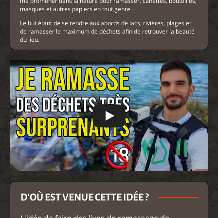
me promener dans la nature pour ramasser, canettes, bouteilles,
masques et autres papiers en tout genre.
Le but étant de se rendre aux abords de lacs, rivières, plages et
de ramasser le maximum de déchets afin de retrouver la beauté
du lieu.
D'OÙ EST VENUE CETTE IDÉE ?