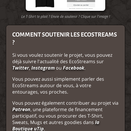
Le T-Shirt te plait ? Envie de soutenir ? Clique sur l'image !
COMMENT SOUTENIR LES ECOSTREAMS
?
Si vous voulez soutenir le projet, vous pouvez
déjà suivre l'actualité des EcoStreams sur
Twitter
,
Instagram
ou
Facebook
.
Vous pouvez aussi simplement parler des
EcoStreams autour de vous, à votre
entourages, vos proches.
Vous pouvez également contribuer au projet via
Patreon
, une plateforme de financement
participatif, ou vous procurer des T-Shirt,
Sweats, Mugs et autres goodies dans
la
Boutique uTip
.