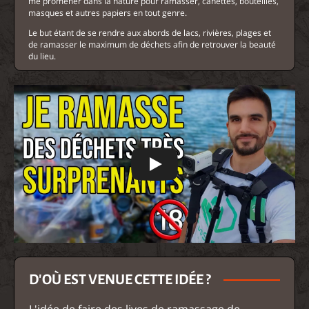
me promener dans la nature pour ramasser, canettes, bouteilles,
masques et autres papiers en tout genre.
Le but étant de se rendre aux abords de lacs, rivières, plages et
de ramasser le maximum de déchets afin de retrouver la beauté
du lieu.
D'OÙ EST VENUE CETTE IDÉE ?