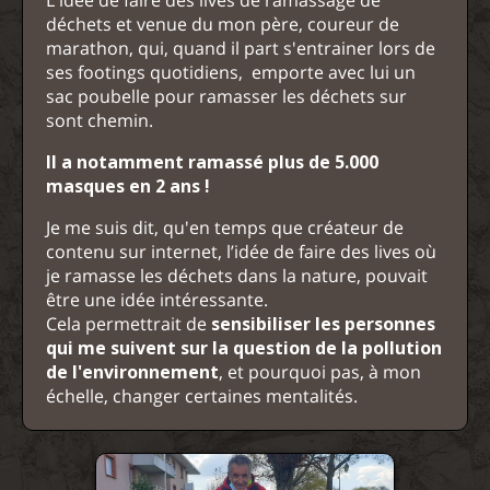
L'idée de faire des lives de ramassage de
déchets et venue du mon père, coureur de
marathon, qui, quand il part s'entrainer lors de
ses footings quotidiens, emporte avec lui un
sac poubelle pour ramasser les déchets sur
sont chemin.
Il a notamment ramassé plus de 5.000
masques en 2 ans !
Je me suis dit, qu'en temps que créateur de
contenu sur internet, l’idée de faire des lives où
je ramasse les déchets dans la nature, pouvait
être une idée intéressante.
Cela permettrait de
sensibiliser les personnes
qui me suivent sur la question de la pollution
de l'environnement
, et pourquoi pas, à mon
échelle, changer certaines mentalités.