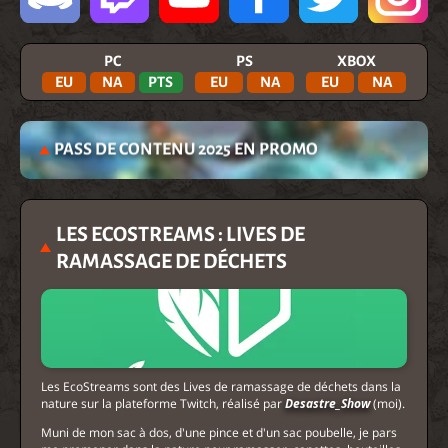
PC
PS
XBOX
EU
NA
PTS
EU
NA
EU
NA
PASS DE CONTENU 2025 EN PROMO
LES ECOSTREAMS : LIVES DE
RAMASSAGE DE DÉCHETS
Les EcoStreams sont des Lives de ramassage de déchets dans la
nature sur la plateforme Twitch, réalisé par
Desastre_Show
(moi).
Muni de mon sac à dos, d'une pince et d'un sac poubelle, je pars