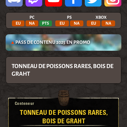
PC
PS
XBOX
EU
NA
PTS
EU
NA
EU
NA
PASS DE CONTENU 2025 EN PROMO
TONNEAU DE POISSONS RARES, BOIS DE
GRAHT
Conteneur
TONNEAU DE POISSONS RARES,
BOIS DE GRAHT