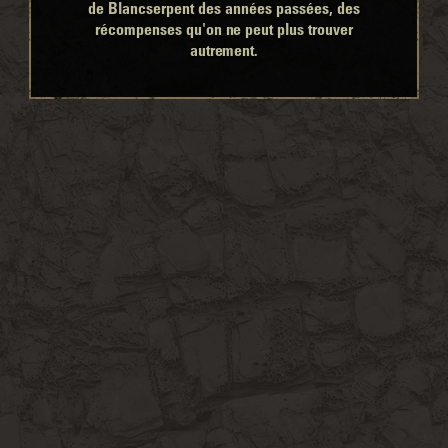
de Blancserpent des années passées, des
récompenses qu'on ne peut plus trouver
autrement.