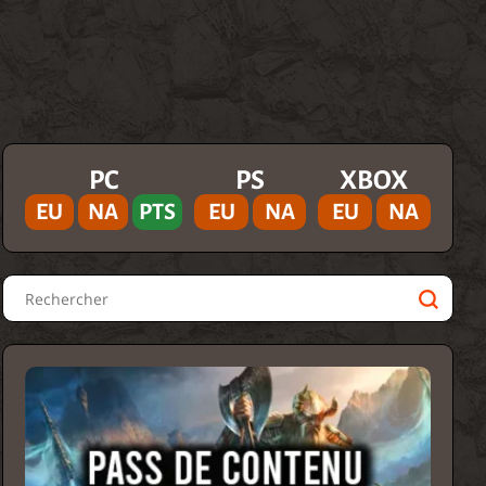
PC
PS
XBOX
EU
NA
PTS
EU
NA
EU
NA
Rechercher