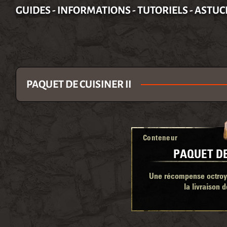
GUIDES - INFORMATIONS - TUTORIELS - ASTUC
PAQUET DE CUISINER II
Conteneur
PAQUET DE
Une récompense octroyé
la livraison d