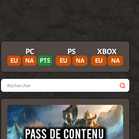
PC
PS
XBOX
EU
NA
PTS
EU
NA
EU
NA
Rechercher