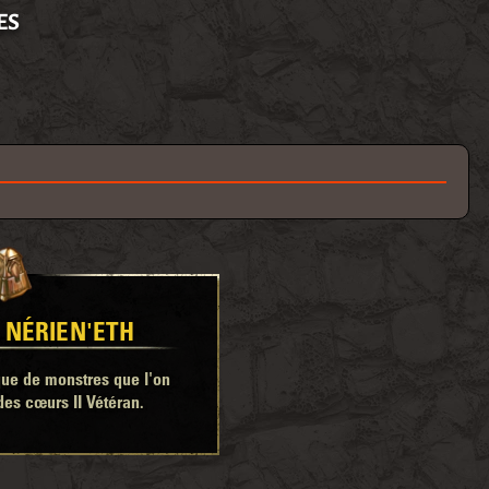
ES
 NÉRIEN'ETH
e de monstres que l'on
des cœurs II Vétéran.