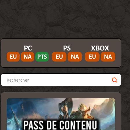
PC
PS
XBOX
EU
NA
PTS
EU
NA
EU
NA
Rechercher