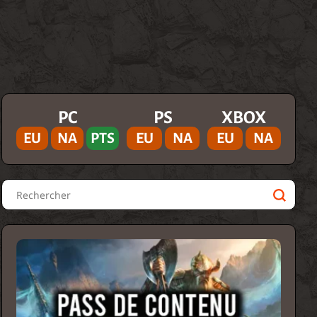
PC
PS
XBOX
EU
NA
PTS
EU
NA
EU
NA
Rechercher