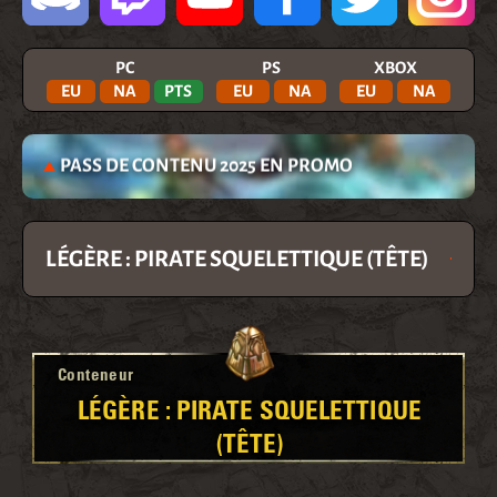
PC
PS
XBOX
EU
NA
PTS
EU
NA
EU
NA
PASS DE CONTENU 2025 EN PROMO
LÉGÈRE : PIRATE SQUELETTIQUE (TÊTE)
Conteneur
LÉGÈRE : PIRATE SQUELETTIQUE
(TÊTE)