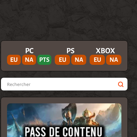
PC
PS
XBOX
EU
NA
PTS
EU
NA
EU
NA
Rechercher