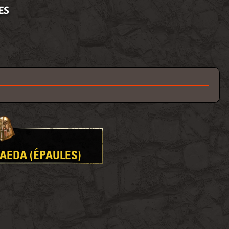
ES
GAEDA (ÉPAULES)