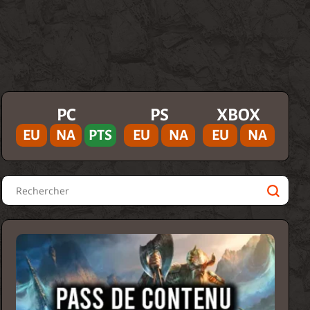
PC
PS
XBOX
EU
NA
PTS
EU
NA
EU
NA
Rechercher