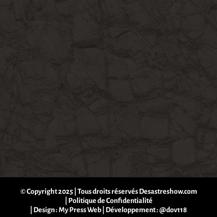
© Copyright 2025 | Tous droits réservés Desastreshow.com
|
Politique de Confidentialité
| Design :
My Press Web
| Développement :
@dov118