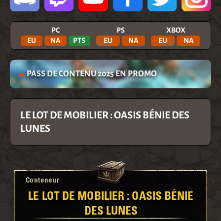
PC
PS
XBOX
EU
NA
PTS
EU
NA
EU
NA
PASS DE CONTENU 2025 EN PROMO
LE LOT DE MOBILIER : OASIS BÉNIE DES
LUNES
Conteneur
LE LOT DE MOBILIER : OASIS BÉNIE
DES LUNES