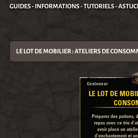
GUIDES - INFORMATIONS - TUTORIELS - ASTUC
LE LOT DE MOBILIER : ATELIERS DE CONSO
Conteneur
LE LOT DE MOBIL
CONSO
Préparez des potions, 
repas avec ce trio d'at
avoir placé un atelie
d'enchantement et un 