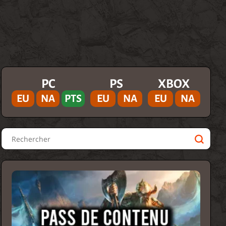
PC
PS
XBOX
EU
NA
PTS
EU
NA
EU
NA
Rechercher