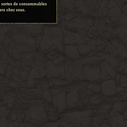
es sortes de consommables
ers chez vous.