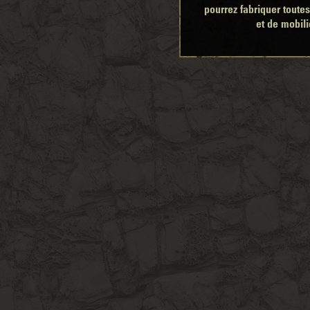
pourrez fabriquer tout
et de mobili