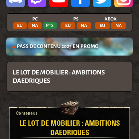
PC
PS
XBOX
EU
NA
PTS
EU
NA
EU
NA
PASS DE CONTENU 2025 EN PROMO
LE LOT DE MOBILIER : AMBITIONS
DAEDRIQUES
Conteneur
LE LOT DE MOBILIER : AMBITIONS
DAEDRIQUES