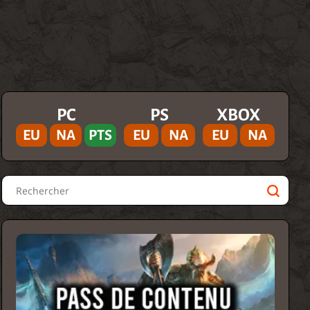
PC
PS
XBOX
EU
NA
PTS
EU
NA
EU
NA
Rechercher