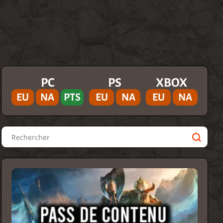
PC
PS
XBOX
EU
NA
PTS
EU
NA
EU
NA
Rechercher