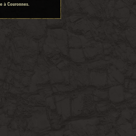
ue à Couronnes.