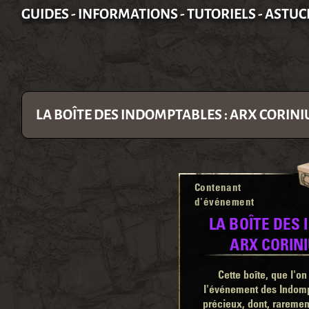
GUIDES - INFORMATIONS - TUTORIELS - ASTUC
LA BOÎTE DES INDOMPTABLES : ARX CORIN
Contenant
d'événement
LA BOÎTE DES
ARX CORIN
Cette boîte, que l'o
l'événement des Indompt
précieux, dont, rareme