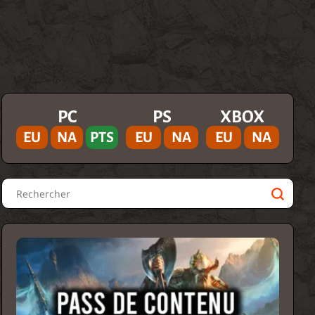
PC
PS
XBOX
EU
NA
PTS
EU
NA
EU
NA
Rechercher