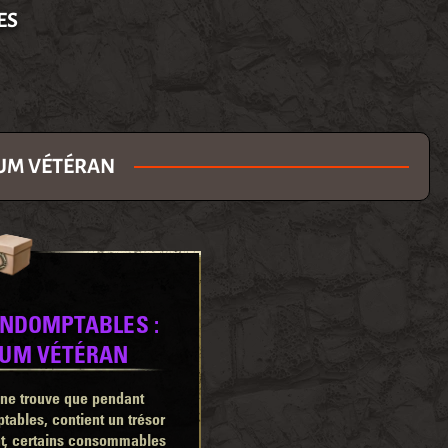
ES
IUM VÉTÉRAN
 INDOMPTABLES :
IUM VÉTÉRAN
n ne trouve que pendant
ables, contient un trésor
nt, certains consommables