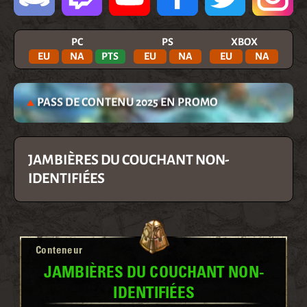
PC
PS
XBOX
EU
NA
PTS
EU
NA
EU
NA
PASS DE CONTENU 2025 EN PROMO
JAMBIÈRES DU COUCHANT NON-
IDENTIFIÉES
Conteneur
JAMBIÈRES DU COUCHANT NON-
IDENTIFIÉES