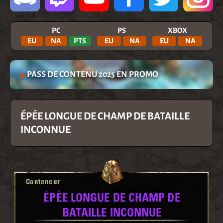
PC
PS
XBOX
EU
NA
PTS
EU
NA
EU
NA
PASS DE CONTENU 2025 EN PROMO
ÉPÉE LONGUE DE CHAMP DE BATAILLE
INCONNUE
Conteneur
ÉPÉE LONGUE DE CHAMP DE
BATAILLE INCONNUE