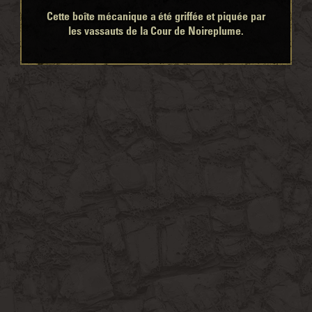
Cette boîte mécanique a été griffée et piquée par
les vassauts de la Cour de Noireplume.