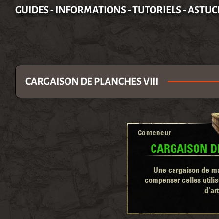
GUIDES - INFORMATIONS - TUTORIELS - ASTUC
CARGAISON DE PLANCHES VIII
Conteneur
CARGAISON DE
Une cargaison de ma
compenser celles util
d'ar