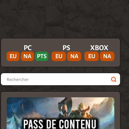
PC
PS
XBOX
EU
NA
PTS
EU
NA
EU
NA
Rechercher