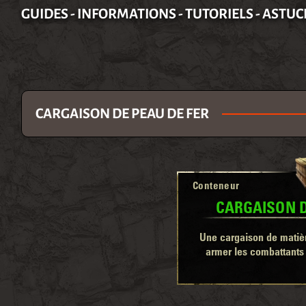
GUIDES - INFORMATIONS - TUTORIELS - ASTUC
CARGAISON DE PEAU DE FER
Conteneur
CARGAISON D
Une cargaison de matièr
armer les combattants