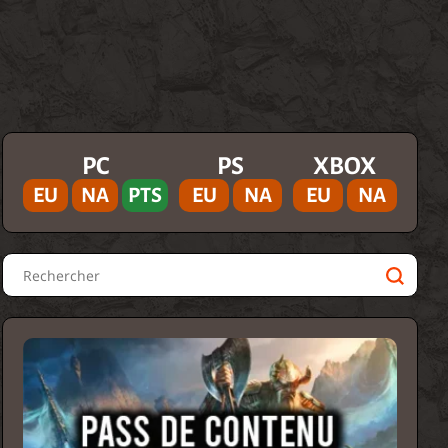
PC
PS
XBOX
EU
NA
PTS
EU
NA
EU
NA
Rechercher