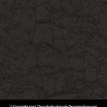
© Copyright 2025 | Tous droits réservés Desastreshow.com