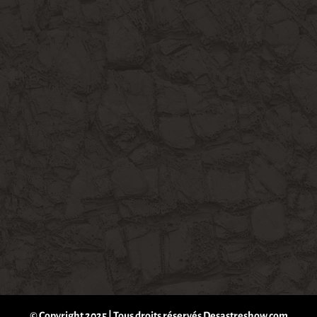
© Copyright 2025 | Tous droits réservés Desastreshow.com