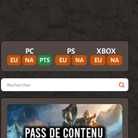
PC
PS
XBOX
EU
NA
PTS
EU
NA
EU
NA
Rechercher