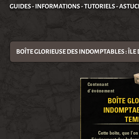
GUIDES - INFORMATIONS - TUTORIELS - ASTUC
BOÎTE GLORIEUSE DES INDOMPTABLES : ÎLE
Contenant
d'événement
BOÎTE GL
INDOMPTABL
TEM
Cette boîte, que l'o