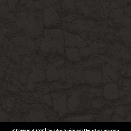
© Copyright 2025 | Tous droits réservés Desastreshow.com