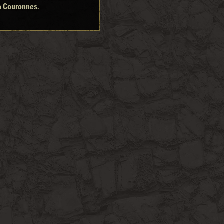
à Couronnes.