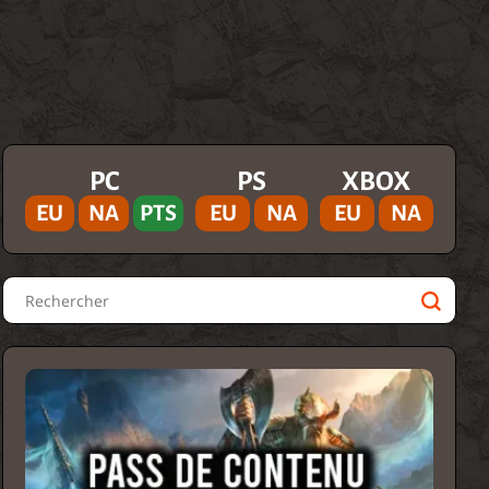
PC
PS
XBOX
EU
NA
PTS
EU
NA
EU
NA
Rechercher