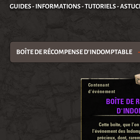
GUIDES - INFORMATIONS - TUTORIELS - ASTUC
BOÎTE DE RÉCOMPENSE D'INDOMPTABLE
Contenant
d'événement
BOÎTE DE
D'IND
Cette boîte, que l'o
l'événement des Indompt
précieux, dont, rare