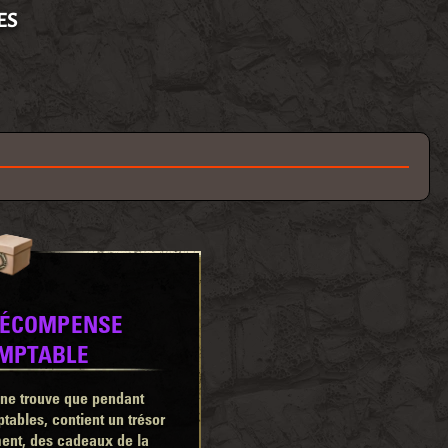
ES
 RÉCOMPENSE
OMPTABLE
n ne trouve que pendant
ables, contient un trésor
ment, des cadeaux de la