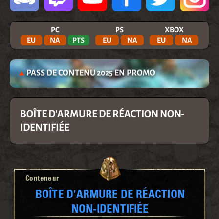
PC
PS
XBOX
EU
NA
PTS
EU
NA
EU
NA
PASS DE CONTENU 2025 EN PROMO
BOÎTE D'ARMURE DE RÉACTION NON-
IDENTIFIÉE
Conteneur
BOÎTE D'ARMURE DE RÉACTION
NON-IDENTIFIÉE