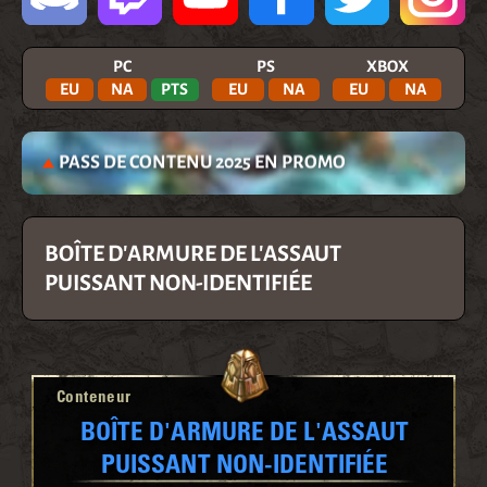
PC
PS
XBOX
EU
NA
PTS
EU
NA
EU
NA
PASS DE CONTENU 2025 EN PROMO
BOÎTE D'ARMURE DE L'ASSAUT
PUISSANT NON-IDENTIFIÉE
Conteneur
BOÎTE D'ARMURE DE L'ASSAUT
PUISSANT NON-IDENTIFIÉE