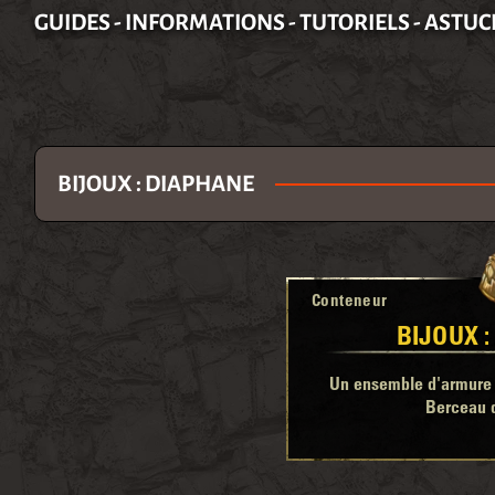
GUIDES - INFORMATIONS - TUTORIELS - ASTUC
BIJOUX : DIAPHANE
Conteneur
BIJOUX 
Un ensemble d'armure l
Berceau 