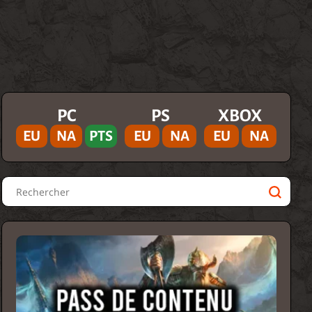
PC
PS
XBOX
EU
NA
PTS
EU
NA
EU
NA
Rechercher