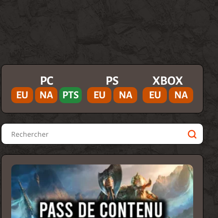
PC
PS
XBOX
EU
NA
PTS
EU
NA
EU
NA
Rechercher