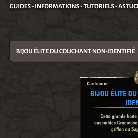
GUIDES - INFORMATIONS - TUTORIELS - ASTUC
BIJOU ÉLITE DU COUCHANT NON-IDENTIFIÉ
Conteneur
BIJOU ÉLITE D
IDE
Cette grande boîte 
ensembles Gracieuse 
griffon ou Sa