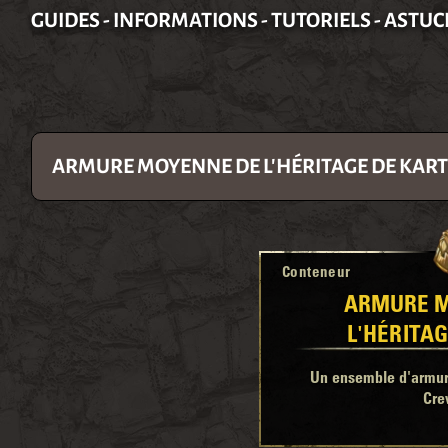
GUIDES - INFORMATIONS - TUTORIELS - ASTUC
ARMURE MOYENNE DE L'HÉRITAGE DE KAR
Conteneur
ARMURE 
L'HÉRITA
Un ensemble d'armure
Cre