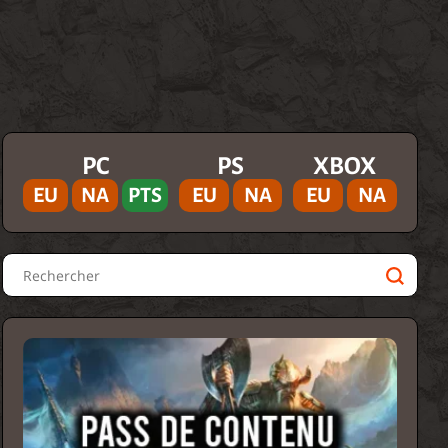
PC
PS
XBOX
EU
NA
PTS
EU
NA
EU
NA
Rechercher