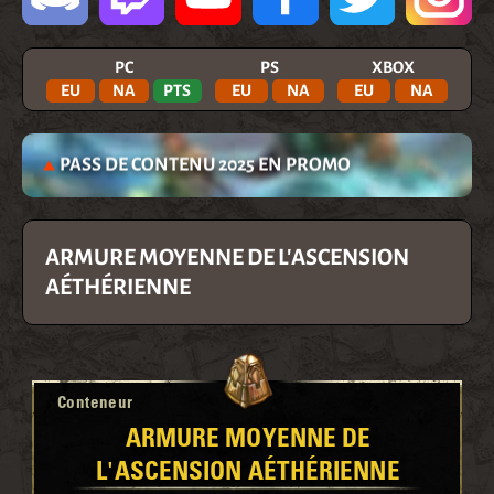
PC
PS
XBOX
EU
NA
PTS
EU
NA
EU
NA
PASS DE CONTENU 2025 EN PROMO
ARMURE MOYENNE DE L'ASCENSION
AÉTHÉRIENNE
Conteneur
ARMURE MOYENNE DE
L'ASCENSION AÉTHÉRIENNE