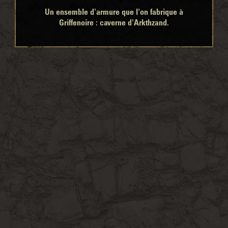
Un ensemble d'armure que l'on fabrique à
Griffenoire : caverne d'Arkthzand.