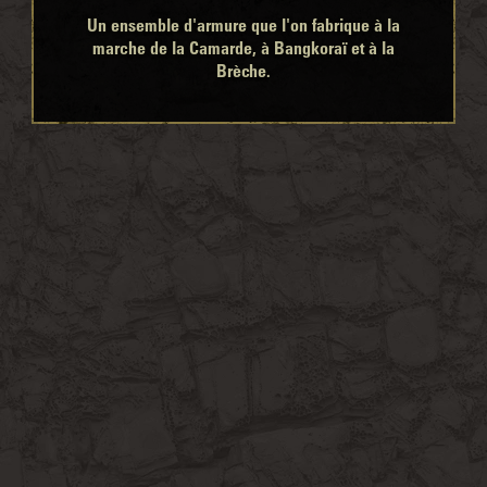
Un ensemble d'armure que l'on fabrique à la
marche de la Camarde, à Bangkoraï et à la
Brèche.