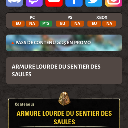
PC
PS
XBOX
EU
NA
PTS
EU
NA
EU
NA
PASS DE CONTENU 2025 EN PROMO
ARMURE LOURDE DU SENTIER DES
SAULES
Conteneur
ARMURE LOURDE DU SENTIER DES
SAULES