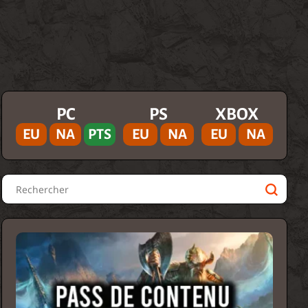
PC
PS
XBOX
EU
NA
PTS
EU
NA
EU
NA
Rechercher