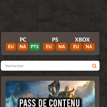
PC
PS
XBOX
EU
NA
PTS
EU
NA
EU
NA
Rechercher