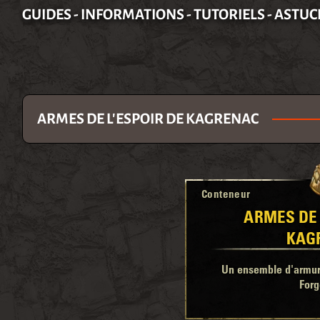
GUIDES - INFORMATIONS - TUTORIELS - ASTUC
ARMES DE L'ESPOIR DE KAGRENAC
Conteneur
ARMES DE 
KAG
Un ensemble d'armure
Forg