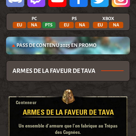
PC
PS
XBOX
EU
NA
PTS
EU
NA
EU
NA
PASS DE CONTENU 2025 EN PROMO
ARMES DE LA FAVEUR DE TAVA
Conteneur
ARMES DE LA FAVEUR DE TAVA
Un ensemble d'armure que l'on fabrique au Trépas
des Cognées.