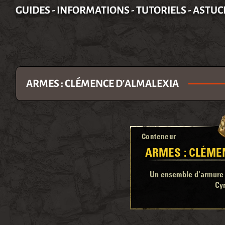
GUIDES - INFORMATIONS - TUTORIELS - ASTUC
ARMES : CLÉMENCE D'ALMALEXIA
Conteneur
ARMES : CLÉME
Un ensemble d'armure l
Cyr