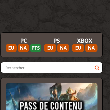
PC
PS
XBOX
EU
NA
PTS
EU
NA
EU
NA
Rechercher