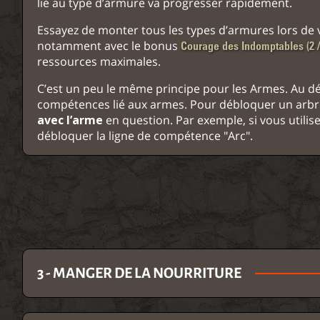
lié au type d’armure va progresser rapidement.
Essayez de monter tous les types d’armures lors de vo
notamment avec le bonus
Courage des Indomptables (2 /
ressources maximales.
C’est un peu le même principe pour les Armes. Au d
compétences lié aux armes. Pour débloquer un arbr
avec l’arme
en question. Par exemple, si vous utilis
débloquer la ligne de compétence "Arc".
3 - MANGER DE LA NOURRITURE