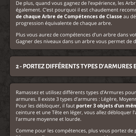
De plus, quand vous gagnez de l’expérience, les Arb
également. C’est pourquoi il est chaudement rec
de chaque Arbre de Compétences de Classe
au déb
progression équivalente de chaque arbre.
Plus vous aurez de compétences d’un arbre dans votr
Gagner des niveaux dans un arbre vous permet de d
2 - PORTEZ DIFFÉRENTS TYPES D'ARMURES 
Ramassez et utilisez différents types d’Armures pou
armures. Il existe 3 types d’armures : Légère, Moyen
Pour les débloquer, il faut
porter 3 objets d’un mê
ceinture et une Tête en léger, vous allez débloquer 
l’armure moyenne et lourde.
Comme pour les compétences, plus vous portez de pi