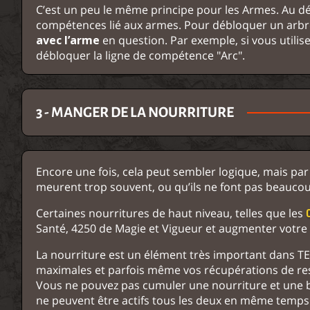
C’est un peu le même principe pour les Armes. Au d
compétences lié aux armes. Pour débloquer un arbr
avec l’arme
en question. Par exemple, si vous utilis
débloquer la ligne de compétence "Arc".
3 - MANGER DE LA NOURRITURE
Encore une fois, cela peut sembler logique, mais pa
meurent trop souvent, ou qu’ils ne font pas beaucoup 
Certaines nourritures de haut niveau, telles que les
Santé, 4250 de Magie et Vigueur et augmenter votre
La nourriture est un élément très important dans T
maximales et parfois même vos récupérations de re
Vous ne pouvez pas cumuler une nourriture et une bo
ne peuvent être actifs tous les deux en même temps