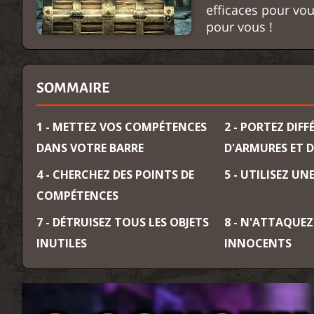
efficaces pour vous
pour vous !
SOMMAIRE
1 - METTEZ VOS COMPÉTENCES
2 - PORTEZ DIF
DANS VOTRE BARRE
D'ARMURES ET 
4 - CHERCHEZ DES POINTS DE
5 - UTILISEZ U
COMPÉTENCES
7 - DÉTRUISEZ TOUS LES OBJETS
8 - N'ATTAQUEZ
INUTILES
INNOCENTS