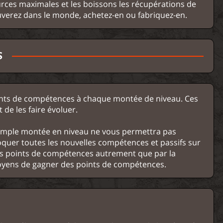
rces maximales et les boissons les récupérations de
ouverez dans le monde, achetez-en ou fabriquez-en.
S
oints de compétences à chaque montée de niveau. Ces
de les faire évoluer.
imple montée en niveau ne vous permettra pas
quer toutes les nouvelles compétences et passifs sur
es points de compétences autrement que par la
moyens de gagner des points de compétences.