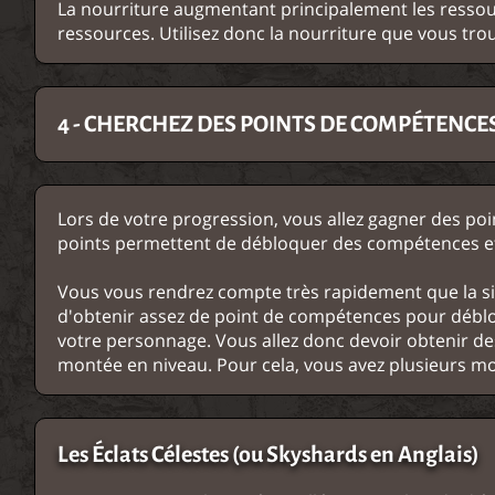
La nourriture augmentant principalement les ressou
ressources. Utilisez donc la nourriture que vous tr
4 - CHERCHEZ DES POINTS DE COMPÉTENCE
Lors de votre progression, vous allez gagner des p
points permettent de débloquer des compétences et 
Vous vous rendrez compte très rapidement que la s
d'obtenir assez de point de compétences pour déblo
votre personnage. Vous allez donc devoir obtenir d
montée en niveau. Pour cela, vous avez plusieurs 
Les Éclats Célestes (ou Skyshards en Anglais)