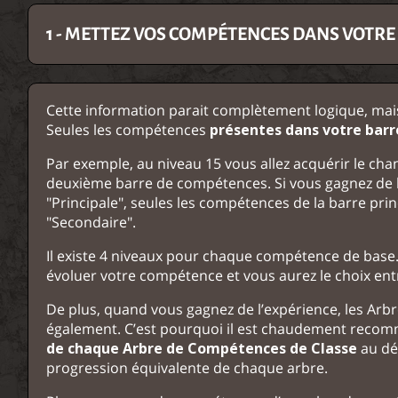
1 - METTEZ VOS COMPÉTENCES DANS VOTRE
Cette information parait complètement logique, mais 
Seules les compétences
présentes dans votre
barr
Par exemple, au niveau 15 vous allez acquérir le c
deuxième barre de compétences. Si vous gagnez de l
"Principale", seules les compétences de la barre prin
"Secondaire".
Il existe 4 niveaux pour chaque compétence de base.
évoluer votre compétence et vous aurez le choix ent
De plus, quand vous gagnez de l’expérience, les Arb
également. C’est pourquoi il est chaudement rec
de chaque Arbre de Compétences de Classe
au déb
progression équivalente de chaque arbre.