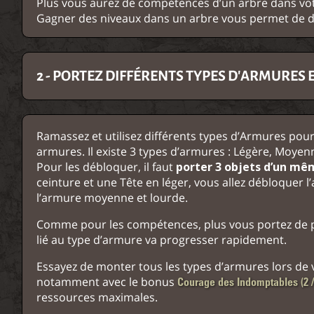
Plus vous aurez de compétences d’un arbre dans votr
Gagner des niveaux dans un arbre vous permet de d
2 - PORTEZ DIFFÉRENTS TYPES D'ARMURES 
Ramassez et utilisez différents types d’Armures pou
armures. Il existe 3 types d’armures : Légère, Moyen
Pour les débloquer, il faut
porter 3 objets d’un mê
ceinture et une Tête en léger, vous allez débloquer 
l’armure moyenne et lourde.
Comme pour les compétences, plus vous portez de pi
lié au type d’armure va progresser rapidement.
Essayez de monter tous les types d’armures lors de vo
notamment avec le bonus
Courage des Indomptables (2 /
ressources maximales.