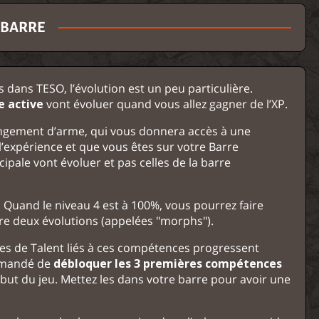
 BARRE
dans TESO, l’évolution est un peu particulière.
e active
vont évoluer quand vous allez gagner de l’XP.
hangement d’arme, qui vous donnera accès à une
’expérience et que vous êtes sur votre Barre
cipale vont évoluer et pas celles de la barre
 Quand le niveau 4 est à 100%, vous pourrez faire
re deux évolutions (appelées "morphs").
res de Talent liés à ces compétences progressent
ommandé de
débloquer les 3 premières compétences
ut du jeu. Mettez les dans votre barre pour avoir une