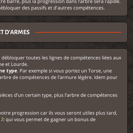
e barre, plus la progression dans l’arbre sera rapide.
ébloquer des passifs et d'autres compétences.
ET D'ARMES
r débloquer toutes les lignes de compétences liées aux
ne et Lourde.
me type
. Par exemple si vous portez un Torse, une
l’arbre de compétences de l’armure légère. Idem pour
èces d’un certain type, plus l’arbre de compétences
tre progression car ils vous seront utiles plus tard,
qui vous permet de gagner un bonus de
 2)