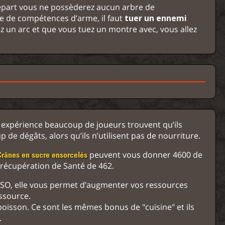
épart vous ne possèderez aucun arbre de
e de compétences d’arme, il faut
tuer un ennemi
ez un arc et que vous tuez un montre avec, vous allez
r expérience beaucoup de joueurs trouvent qu’ils
de dégâts, alors qu’ils n’utilisent pas de nourriture.
peuvent vous donner 4600 de
Crânes en sucre ensorcelés
 récupération de Santé de 462.
ESO, elle vous permet d’augmenter vos ressources
ssource.
isson. Ce sont les mêmes bonus de "cuisine" et ils
.