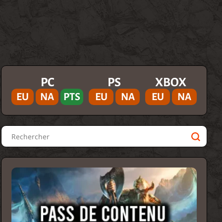
PC
PS
XBOX
EU
NA
PTS
EU
NA
EU
NA
Rechercher